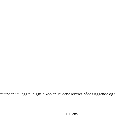
 under, i tillegg til digitale kopier. Bildene leveres både i liggende og 
150 cm