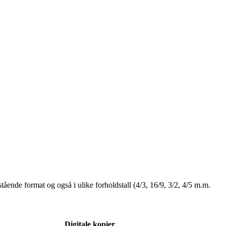
stående format og også i ulike forholdstall (4/3, 16/9, 3/2, 4/5 m.m.
Digitale kopier