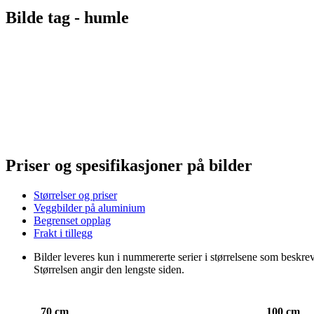
Bilde tag -
humle
Priser og spesifikasjoner på bilder
Størrelser og priser
Veggbilder på aluminium
Begrenset opplag
Frakt i tillegg
Bilder leveres kun i nummererte serier i størrelsene som beskrevet
Størrelsen angir den lengste siden.
70 cm
100 cm