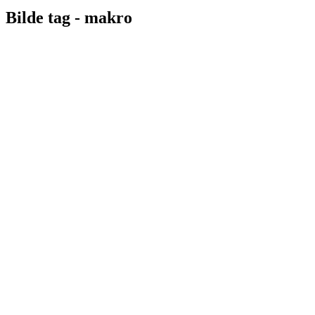
Bilde tag -
makro