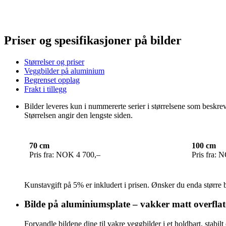
Priser og spesifikasjoner på bilder
Størrelser og priser
Veggbilder på aluminium
Begrenset opplag
Frakt i tillegg
Bilder leveres kun i nummererte serier i størrelsene som beskrevet
Størrelsen angir den lengste siden.
70 cm
100 cm
Pris fra: NOK 4 700,–
Pris fra: 
Kunstavgift på 5% er inkludert i prisen. Ønsker du enda størr
Bilde på aluminiumsplate – vakker matt overflate
Forvandle bildene dine til vakre veggbilder i et holdbart, st