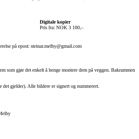
Digitale kopier
Pris fra: NOK 3 100,–
ørrelse på epost: steinar.melby@gmail.com
ssystem som gjør det enkelt å henge montere dem på veggen. Bakrammen
ne det gjelder). Alle bildere er signert og nummerert.
 Melby