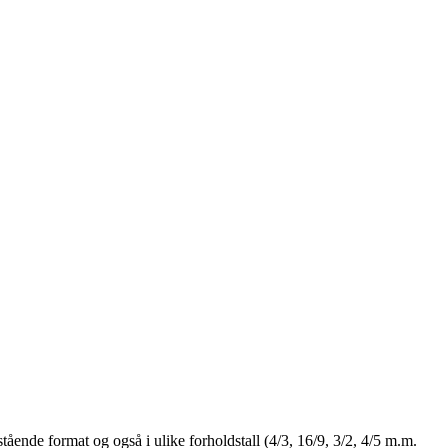
stående format og også i ulike forholdstall (4/3, 16/9, 3/2, 4/5 m.m.