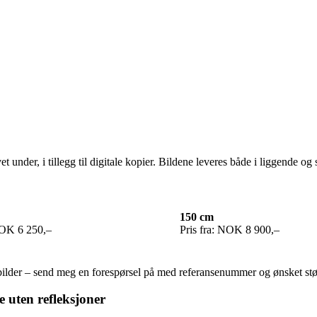
 under, i tillegg til digitale kopier. Bildene leveres både i liggende og 
150 cm
NOK 6 250,–
Pris fra: NOK 8 900,–
e bilder – send meg en forespørsel på med referansenummer og ønsket st
 uten refleksjoner