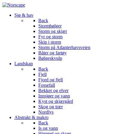
Sjø & hav
Back
Stormbølger
Storm og skjær
Fyr og storm
Skip i storm
Storm på Atlanterhavsveien
Båter og fartøy
Bølgeskvulp
Landskap
Back
Fjell
Fjord og fjell
Fossefall
Bekker og elver
Innsjøer og vann
Kyst og skjærgård
Skog og trær
Nordlys
Abstrakt & makro
Back
Is og vann
Himmel og skyer