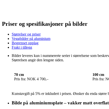
Priser og spesifikasjoner på bilder
Størrelser og priser
Veggbilder på aluminium
Begrenset opplag
Frakt i tillegg
Bilder leveres kun i nummererte serier i størrelsene som beskrevet
Størrelsen angir den lengste siden.
70 cm
100 cm
Pris fra: NOK 4 700,–
Pris fra: 
Kunstavgift på 5% er inkludert i prisen. Ønsker du enda størr
Bilde på aluminiumsplate – vakker matt overflate