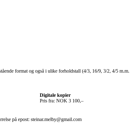
stående format og også i ulike forholdstall (4/3, 16/9, 3/2, 4/5 m.m.
Digitale kopier
Pris fra: NOK 3 100,–
ørrelse på epost: steinar.melby@gmail.com