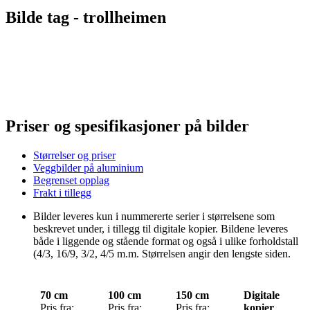
Bilde tag -
trollheimen
Priser og spesifikasjoner på bilder
Størrelser og priser
Veggbilder på aluminium
Begrenset opplag
Frakt i tillegg
Bilder leveres kun i nummererte serier i størrelsene som
beskrevet under, i tillegg til digitale kopier. Bildene leveres
både i liggende og stående format og også i ulike forholdstall
(4/3, 16/9, 3/2, 4/5 m.m. Størrelsen angir den lengste siden.
70 cm
100 cm
150 cm
Digitale
Pris fra:
Pris fra:
Pris fra:
kopier