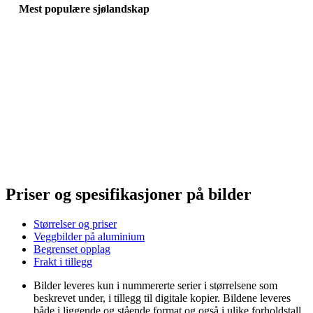
Mest populære sjølandskap
Priser og spesifikasjoner på bilder
Størrelser og priser
Veggbilder på aluminium
Begrenset opplag
Frakt i tillegg
Bilder leveres kun i nummererte serier i størrelsene som
beskrevet under, i tillegg til digitale kopier. Bildene leveres
både i liggende og stående format og også i ulike forholdstall